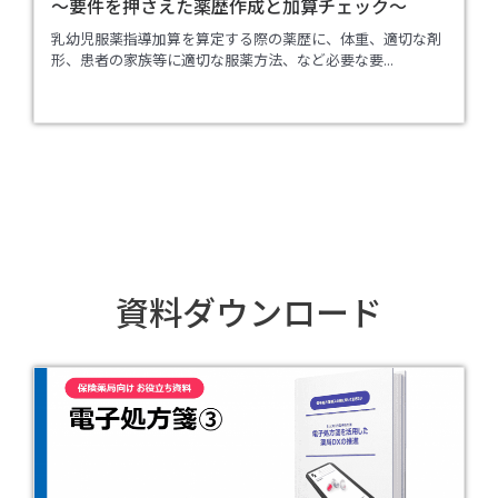
～要件を押さえた薬歴作成と加算チェック～
乳幼児服薬指導加算を算定する際の薬歴に、体重、適切な剤
形、患者の家族等に適切な服薬方法、など必要な要...
資料ダウンロード