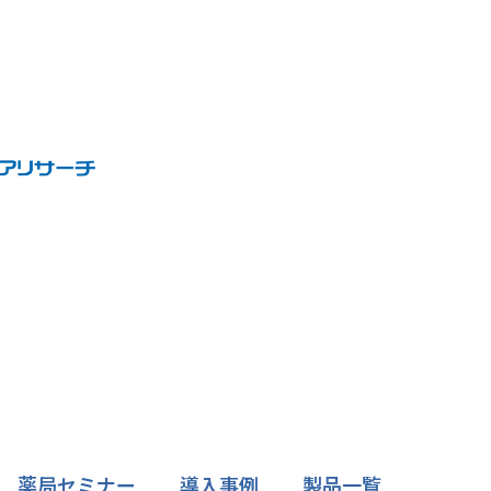
薬局セミナー
導入事例
製品一覧