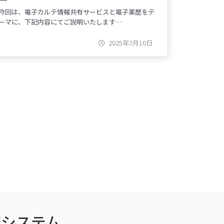
今回は、電子カルテ情報共有サービスと電子薬歴をテ
ーマに、下記内容にてご説明いたします…
2025年7月10日
務システム