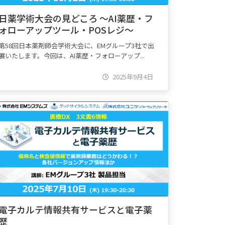
日薬学術大会の見どころ ～AI薬歴・フ
ォローアップツール・POSレジ～
第58回日本薬剤師会学術大会に、EMグループ3社で出
展いたします。今回は、AI薬歴・フォローアップ...
2025年9月4日
電子カルテ情報共有サービスと電子薬
歴