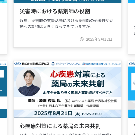
災害時における薬剤師の役割
近年、災害時の支援活動における薬剤師の必要性や活
動への期待は大きくなってきていますが...
2025年9月12日
心疾患対策による薬局の未来共創