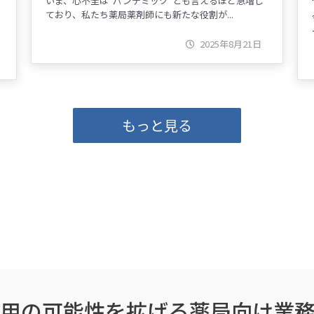
いま、心不全は“パンデミック”とも言えるほど急増し
ており、私たち薬局薬剤師にも新たな役割が...
2025年8月21日
もっと見る
用の可能性を拡げる薬局向け業