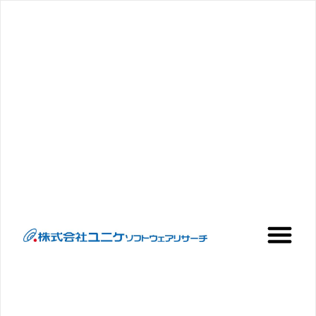
内
容
を
ス
キ
ッ
プ
Me