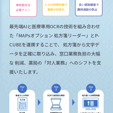
最先端AIと医療専用OCRの技術を組み合わせ
た「MAPsオプション 処方箋リーダー」とP-
CUBEを連携することで、 処方箋から文字デ
ータを正確に取り込み、窓口業務負担の大幅
な 削減、薬局の「対人業務」へのシフトを支
援いたします。