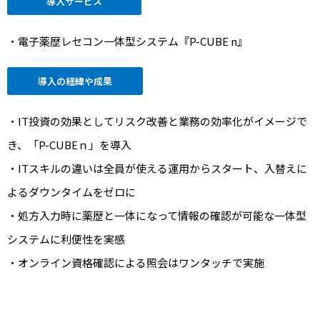
導入サービス
・電子薬歴レセコン一体型システム『P-CUBE n』
導入の経緯や成果
・IT投資の効果としてリスク改善と業務の効率化がイメージで
き、「P-CUBEｎ」を導入
・ITスキルの違いは全員が使える運用からスタート、入替えに
よるダウンタイムをゼロに
・処方入力時に薬歴と一体になって情報の確認が可能な一体型
システムに利便性を実感
・オンライン資格確認による照会はワンタッチで実施