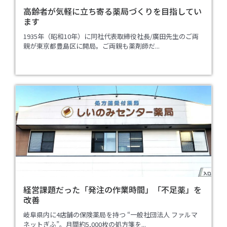
高齢者が気軽に立ち寄る薬局づくりを目指してい
ます
1935年（昭和10年）に同社代表取締役社長/廣田先生のご両
親が東京都豊島区に開局。ご両親も薬剤師だ...
経営課題だった「発注の作業時間」「不足薬」を
改善
岐阜県内に4店舗の保険薬局を持つ “一般社団法人 ファルマ
ネットぎふ”。月間約5,000枚の処方箋を...