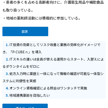
・患者の多くを占める高齢者向けに、介護衛生用品や補助食品
も取り扱っている。
・地域の薬剤師活動には積極的に参加している。
目次
1.
IT投資の効果としてリスク改善と業務の効率化がイメージで
き、「P-CUBEｎ」を導入
2.
ITスキルの違いは全員が使える運用からスタート、入替えによ
るダウンタイムをゼロに
3.
処方入力時に薬歴と一体になって情報の確認が可能な一体型シ
ステムに利便性を実感
4.
オンライン資格確認による照会はワンタッチで実施
5.
地域連携薬局を目指したい